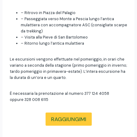
– Ritrovo in Piazza del Palagio
– Passeggiata verso Monte a Pescia lungo l’antica
mulattiera con accompagnatore ASC (consigliate scarpe
da trekking)
– Visita alla Pieve di San Bartolomeo
– Ritorno lungo l’antica mulattiera
Le escursioni vengono effettuate nel pomeriggio, in orari che
variano a seconda della stagione (primo pomeriggio in inverno;
tardo pomeriggio in primavera-estate). L’intera escursione ha
la durata di un’ora e un quarto.
È necessaria la prenotazione al numero 377 124 4058
oppure 328 008 6115
RAGGIUNGIMI