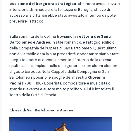
posizione del borgo era strategica
: chiunque avesse avuto
intenzione di minacciare la fortezza di Bareglia, chiave di
accesso alla città, sarebbe stato avvistato in tempo da poter
prevenire l’attacco.
Sulla sommità della collina troviamo la
rettoria dei Santi
Bartolomeo e Andrea
, in stile romanico, e l’attiguo edificio
della Compagnia dell’Opera di San Bartolomeo. Quest’ultimo
non è visitabile data la sua precarietà, nonostante siano state
eseguite opere di consolidamento. L’interno della chiesa
risulta assai semplice nello stile generale, con alcuni elementi
di gusto barocco. Nella Cappella della Compagnia di San
Bartolomeo riposano le spoglie del maestro
Giovanni
Pacini
(1796 – 1867), operista, compositore e musicista di
grande rilevanza e autore molto prolifico. A lui è intitolato il
Teatro della Città di Pescia.
Chiesa di San Bartolomeo e Andrea