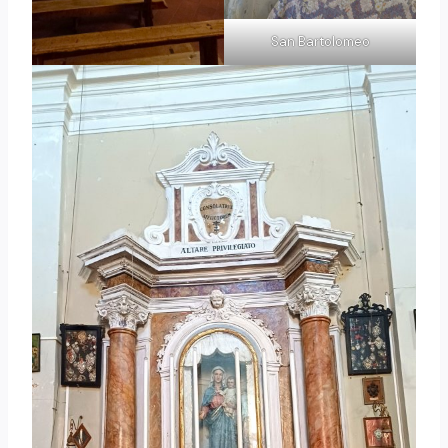
San Bartolomeo