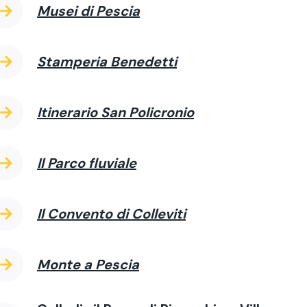
Musei di Pescia
Stamperia Benedetti
I
tinerario San Policronio
Il Parco fluviale
Il Convento di Colleviti
Monte a Pescia