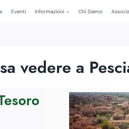
e
Eventi
Informazioni
Chi Siamo
Associa
sa vedere a Pesci
 Tesoro