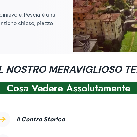
dinievole, Pescia è una
antiche chiese, piazze
IL NOSTRO MERAVIGLIOSO TE
Cosa Vedere Assolutamente
Il Centro Storico