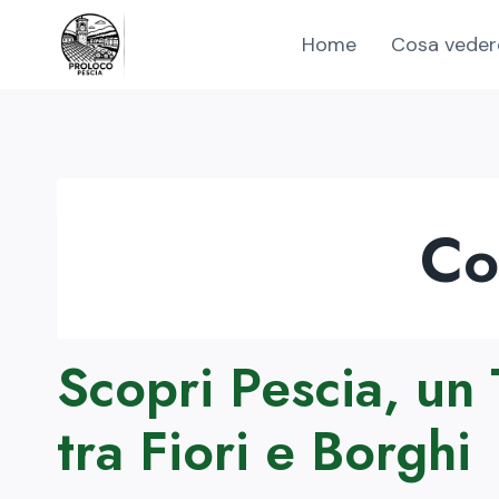
Salta
Home
Cosa veder
al
contenuto
Co
Scopri Pescia, un
tra Fiori e Borghi