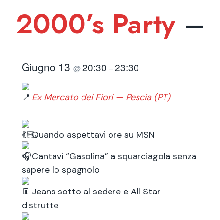
2000’s Party
–
Giugno 13
20:30
23:30
@
–
Ex Mercato dei Fiori — Pescia (PT)
Quando aspettavi ore su MSN
Cantavi “Gasolina” a squarciagola senza
sapere lo spagnolo
Jeans sotto al sedere e All Star
distrutte