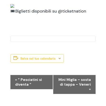
Biglietti disponibili su @ticketnation
Salva nel tuo calendario
E
«
” Pesciatini si
Mini Miglia – sosta
diventa “
di tappa – Veneri
»
v
e