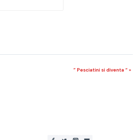
” Pesciatini si diventa “
»