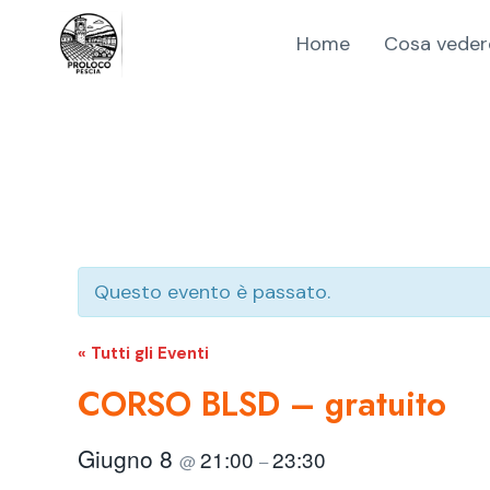
Salta
Home
Cosa veder
al
contenuto
Questo evento è passato.
« Tutti gli Eventi
CORSO BLSD – gratuito
Giugno 8
21:00
23:30
@
–