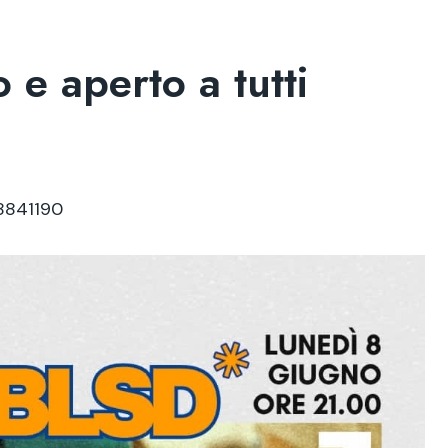
 e aperto a tutti
-8841190