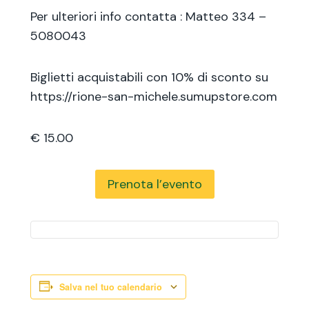
Per ulteriori info contatta : Matteo 334 –
5080043
Biglietti acquistabili con 10% di sconto su
https://rione-san-michele.sumupstore.com
€ 15.00
Prenota l’evento
Salva nel tuo calendario